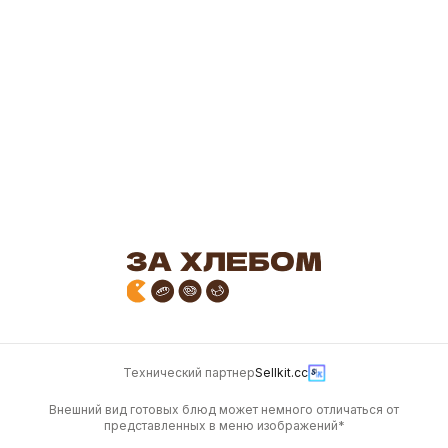
800
330
Пирог сметанный, 300
г.
300 г
250
Технический партнер
Sellkit.cc
Внешний вид готовых блюд может немного отличаться от
представленных в меню изображений*